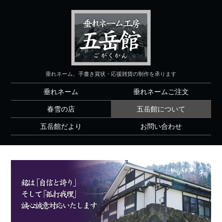
垂れネーム、手書き賞状・応援雑貨の制作を承ります
垂れネーム
垂れネームご注文
春雪の店
五岳館について
五岳館だより
お問い合わせ