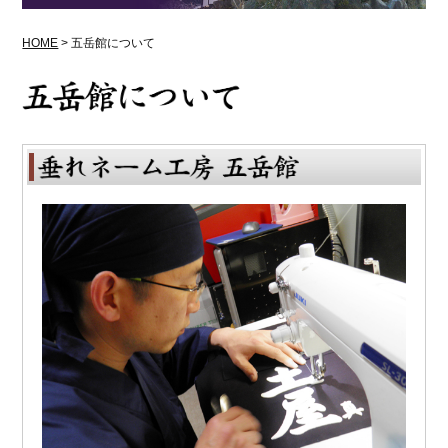
HOME
>
五岳館について