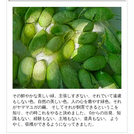
その鮮やかな美しい緑。主張しすぎない、それでいて遠慮
もしない色。自然の美しい色。人の心を癒やす緑色。それ
がヤママユガの繭。 そしてそれが飼育できるというこを
知り、その時これをやると決めました。 0からの出発、知
識もない、経験もない、土地もない、道具もない。 よう
やく、収穫ができるようになってきました。