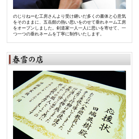
のじりねーむ工房さんより受け継いだ多くの書体と心意気
をそのままに、五岳館の熱い思いをのせて垂れネーム工房
をオープンしました。剣道家一人一人に思いを寄せて、一
つ一つの垂れネームを丁寧に制作いたします。