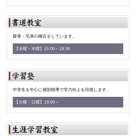
硬筆・毛筆の稽古をしています。
【水曜・木曜】15:00～18:30
中学生を中心に個別指導で学力向上を目指します。
【火曜・日曜】19:00～