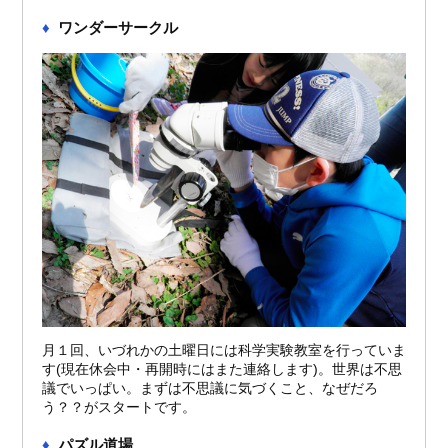
ワンダーサークル
月１回、いづれかの土曜日には科学実験教室を行っていま
す(現在休会中・再開時にはまた連絡します)。世界は不思
議でいっぱい。まずは不思議に気づくこと、なぜだろ
う？？がスタートです。
パズル道場