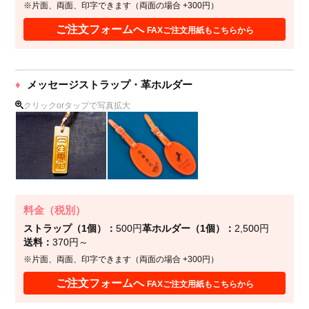
※片面、両面、印字できます（両面の場合 +300円）
ご注文フォームへ
FAXご注文用紙もこちらから
メッセージストラップ・革ホルダー
クリックorタップで写真拡大
料金（税別）
ストラップ（1個）
500円
革ホルダー（1個）
2,500円
送料
370円～
※片面、両面、印字できます（両面の場合 +300円）
ご注文フォームへ
FAXご注文用紙もこちらから