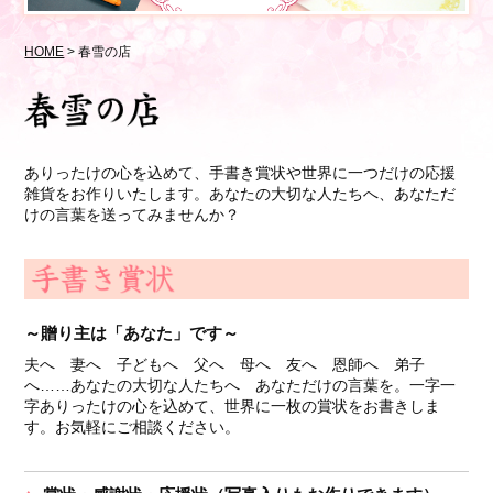
HOME
>
春雪の店
ありったけの心を込めて、手書き賞状や世界に一つだけの応援
雑貨をお作りいたします。あなたの大切な人たちへ、あなただ
けの言葉を送ってみませんか？
贈り主は「あなた」です
夫へ 妻へ 子どもへ 父へ 母へ 友へ 恩師へ 弟子
へ……あなたの大切な人たちへ あなただけの言葉を。一字一
字ありったけの心を込めて、世界に一枚の賞状をお書きしま
す。お気軽にご相談ください。