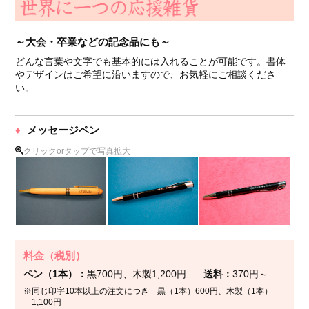
大会・卒業などの記念品にも
どんな言葉や文字でも基本的には入れることが可能です。書体
やデザインはご希望に沿いますので、お気軽にご相談くださ
い。
メッセージペン
クリックorタップで写真拡大
料金（税別）
ペン（1本）
黒700円、木製1,200円
送料
370円～
※同じ印字10本以上の注文につき 黒（1本）600円、木製（1本）
1,100円