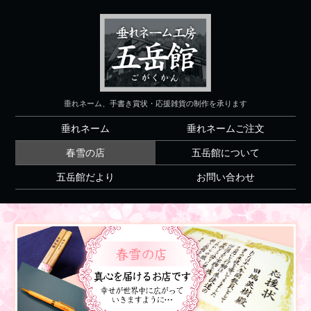
垂れネーム、手書き賞状・応援雑貨の制作を承ります
垂れネーム
垂れネームご注文
春雪の店
五岳館について
五岳館だより
お問い合わせ