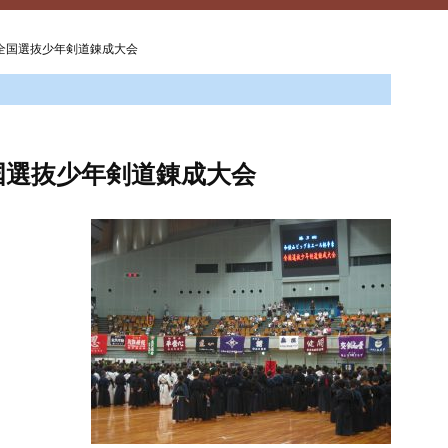
全国選抜少年剣道錬成大会
国選抜少年剣道錬成大会