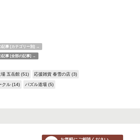
記事 [カテゴリー別] →
記事 [全部の記事] →
場 五岳館 (51)
応援雑貨 春雪の店 (3)
ル (14)
パズル道場 (5)
お気軽にご相談ください