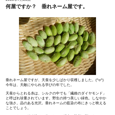
何屋ですか？ 垂れネーム屋です。
垂れネーム屋ですが、天蚕を少しばかり収穫しました。(^o^)
今年は、天敵にやられる学びの年でした。
天蚕からとれる糸は、シルクの中でも「繊維のダイヤモンド」
と呼ばれ珍重されています。野生の持つ美しい緑色。しなやか
な強さ。品のある光沢。垂れネームの藍染の布にきっと映える
ことでしょう。