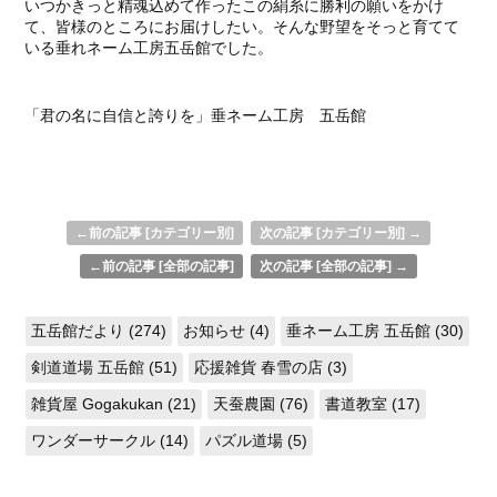
いつかきっと精魂込めて作ったこの絹糸に勝利の願いをかけ
て、皆様のところにお届けしたい。そんな野望をそっと育てて
いる垂れネーム工房五岳館でした。
「君の名に自信と誇りを」垂ネーム工房 五岳館
←前の記事 [カテゴリー別]
次の記事 [カテゴリー別] →
←前の記事 [全部の記事]
次の記事 [全部の記事] →
五岳館だより (274)
お知らせ (4)
垂ネーム工房 五岳館 (30)
剣道道場 五岳館 (51)
応援雑貨 春雪の店 (3)
雑貨屋 Gogakukan (21)
天蚕農園 (76)
書道教室 (17)
ワンダーサークル (14)
パズル道場 (5)