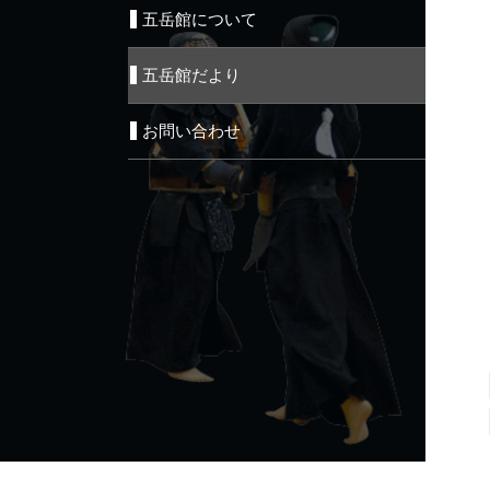
五岳館について
五岳館だより
お問い合わせ