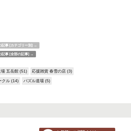
記事 [カテゴリー別] →
記事 [全部の記事] →
場 五岳館 (51)
応援雑貨 春雪の店 (3)
ル (14)
パズル道場 (5)