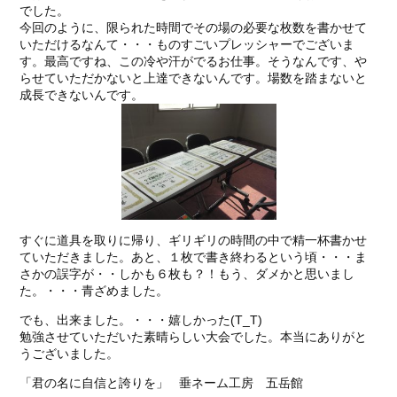
でした。
今回のように、限られた時間でその場の必要な枚数を書かせて
いただけるなんて・・・ものすごいプレッシャーでございま
す。最高ですね、この冷や汗がでるお仕事。そうなんです、や
らせていただかないと上達できないんです。場数を踏まないと
成長できないんです。
すぐに道具を取りに帰り、ギリギリの時間の中で精一杯書かせ
ていただきました。あと、１枚で書き終わるという頃・・・ま
さかの誤字が・・しかも６枚も？！もう、ダメかと思いまし
た。・・・青ざめました。
でも、出来ました。・・・嬉しかった(T_T)
勉強させていただいた素晴らしい大会でした。本当にありがと
うございました。
「君の名に自信と誇りを」 垂ネーム工房 五岳館