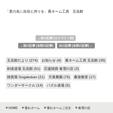
「君の名に自信と誇りを」垂ネーム工房 五岳館
←前の記事 [カテゴリー別]
←前の記事 [全部の記事]
次の記事 [全部の記事] →
五岳館だより (274)
お知らせ (4)
垂ネーム工房 五岳館 (30)
剣道道場 五岳館 (51)
応援雑貨 春雪の店 (3)
雑貨屋 Gogakukan (21)
天蚕農園 (76)
書道教室 (17)
ワンダーサークル (14)
パズル道場 (5)
HOME
垂れネーム
垂れネームご注文
春雪の店