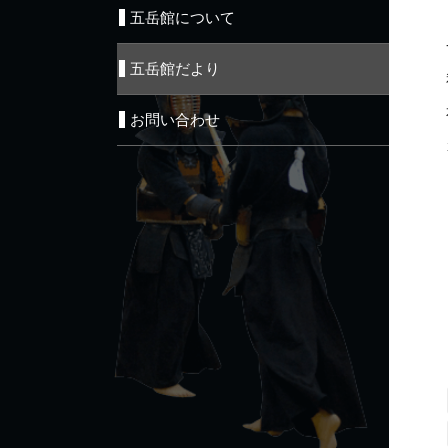
五岳館について
五岳館だより
お問い合わせ