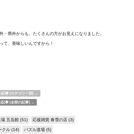
外・県外からも、たくさんの方がお見えになりました。
って、美味しいんですから！
記事 [カテゴリー別] →
記事 [全部の記事] →
場 五岳館 (51)
応援雑貨 春雪の店 (3)
ル (14)
パズル道場 (5)