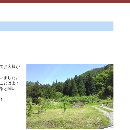
てお客様が
いました。
ことはよく
ると聞い
！