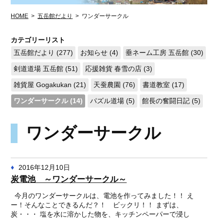
HOME
>
五岳館だより
>
ワンダーサークル
カテゴリーリスト
五岳館だより (277)
お知らせ (4)
垂ネーム工房 五岳館 (30)
剣道道場 五岳館 (51)
応援雑貨 春雪の店 (3)
雑貨屋 Gogakukan (21)
天蚕農園 (76)
書道教室 (17)
ワンダーサークル (14)
パズル道場 (5)
館長の奮闘日記 (5)
ワンダーサークル
2016年12月10日
炭電池 ～ワンダーサークル～
今月のワンダーサークルは、電池を作ってみました！！ え
ー！そんなことできるんだ？！ ビックリ！！ まずは、
炭・・・ 塩を水に溶かした物を、キッチンペーパーで浸し