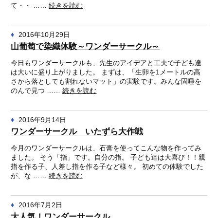
て・・ ……
続きを読む
2016年10月29日
山葡萄で染織体験～ワンダーサークル～
今日もワンダーサークルも、先生のアイデアと工夫で子ども達
は大いに盛り上がりました。 まずは、「生卵を1メートルの高
さから落としても割れないマット」の実験です。みんな固唾を
のんで見つ ……
続きを読む
2016年9月14日
ワンダーサークル いたずら大作戦
今月のワンダーサークルは、石膏を使ってこんな物を作ってみ
ました。 そう「指」です。自分の指。 子ども達は大喜び！！親
指を作る子、人差し指を作る子など様々。 初めての体験でした
が、な ……
続きを読む
2016年7月2日
大人気！ワンダーサークル