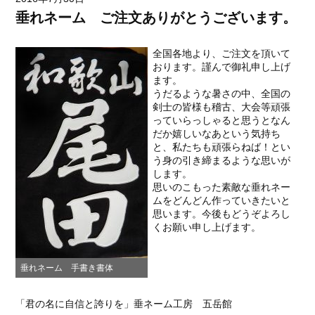
垂れネーム ご注文ありがとうございます。
全国各地より、ご注文を頂いて
おります。謹んで御礼申し上げ
ます。
うだるような暑さの中、全国の
剣士の皆様も稽古、大会等頑張
っていらっしゃると思うとなん
だか嬉しいなあという気持ち
と、私たちも頑張らねば！とい
う身の引き締まるような思いが
します。
思いのこもった素敵な垂れネー
ムをどんどん作っていきたいと
思います。今後もどうぞよろし
くお願い申し上げます。
垂れネーム 手書き書体
「君の名に自信と誇りを」垂ネーム工房 五岳館