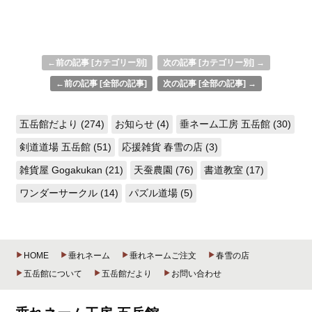
←前の記事 [カテゴリー別]
次の記事 [カテゴリー別] →
←前の記事 [全部の記事]
次の記事 [全部の記事] →
五岳館だより (274)
お知らせ (4)
垂ネーム工房 五岳館 (30)
剣道道場 五岳館 (51)
応援雑貨 春雪の店 (3)
雑貨屋 Gogakukan (21)
天蚕農園 (76)
書道教室 (17)
ワンダーサークル (14)
パズル道場 (5)
HOME
垂れネーム
垂れネームご注文
春雪の店
五岳館について
五岳館だより
お問い合わせ