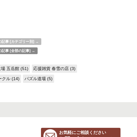
記事 [カテゴリー別] →
記事 [全部の記事] →
場 五岳館 (51)
応援雑貨 春雪の店 (3)
ル (14)
パズル道場 (5)
お気軽にご相談ください