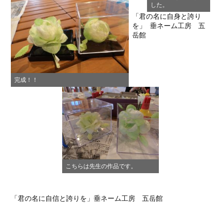
した。
「君の名に自身と誇り
を」 垂ネーム工房 五
岳館
完成！！
こちらは先生の作品です。
「君の名に自信と誇りを」垂ネーム工房 五岳館