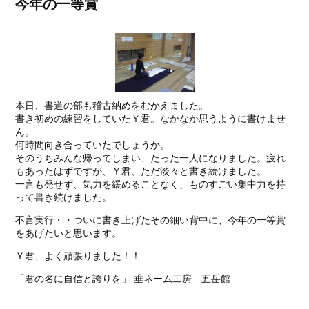
今年の一等賞
本日、書道の部も稽古納めをむかえました。
書き初めの練習をしていたＹ君。なかなか思うように書けませ
ん。
何時間向き合っていたでしょうか。
そのうちみんな帰ってしまい、たった一人になりました。疲れ
もあったはずですが、Ｙ君、ただ淡々と書き続けました。
一言も発せず、気力を緩めることなく、ものすごい集中力を持
って書き続けました。
不言実行・・ついに書き上げたその細い背中に、今年の一等賞
をあげたいと思います。
Ｙ君、よく頑張りました！！
「君の名に自信と誇りを」 垂ネーム工房 五岳館