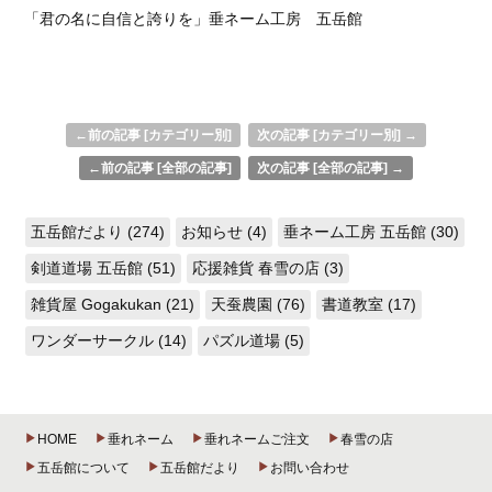
「君の名に自信と誇りを」垂ネーム工房 五岳館
←前の記事 [カテゴリー別]
次の記事 [カテゴリー別] →
←前の記事 [全部の記事]
次の記事 [全部の記事] →
五岳館だより (274)
お知らせ (4)
垂ネーム工房 五岳館 (30)
剣道道場 五岳館 (51)
応援雑貨 春雪の店 (3)
雑貨屋 Gogakukan (21)
天蚕農園 (76)
書道教室 (17)
ワンダーサークル (14)
パズル道場 (5)
HOME
垂れネーム
垂れネームご注文
春雪の店
五岳館について
五岳館だより
お問い合わせ