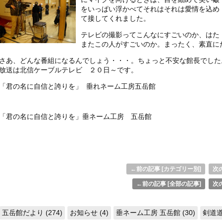
をいっぱい浮かべてそれはそれは愛情を込め
て接してくれました。
テレビの撮影ってこんなにすごいのか、はた
またこの人がすごいのか。まったく、素直に
さあ、どんな番組になるんでしょう・・・。ちょっと不安な館長でした
放送は北信ケーブルテレビ ２０日～です。
「君の名に自信と誇りを」 垂れネーム工房五岳館
「君の名に自信と誇りを」垂ネーム工房 五岳館
←前の記事 [カテゴリー別]
次の
←前の記事 [全部の記事]
次の
五岳館だより (274)
お知らせ (4)
垂ネーム工房 五岳館 (30)
剣道道