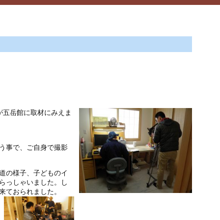
が五岳館に取材にみえま
う事で、ご自身で撮影
道の様子、子どものイ
らっしゃいました。し
来ておられました。