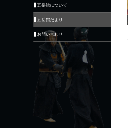
五岳館について
五岳館だより
お問い合わせ