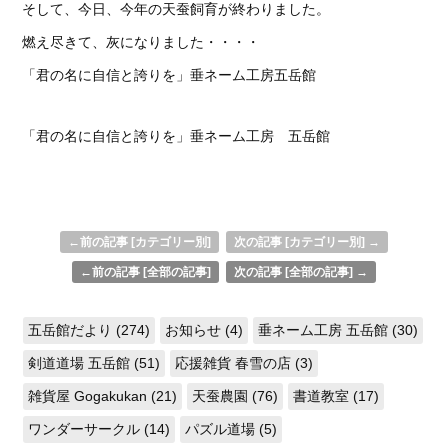
そして、今日、今年の天蚕飼育が終わりました。
燃え尽きて、灰になりました・・・・
「君の名に自信と誇りを」垂ネーム工房五岳館
「君の名に自信と誇りを」垂ネーム工房 五岳館
←前の記事 [カテゴリー別]
次の記事 [カテゴリー別] →
←前の記事 [全部の記事]
次の記事 [全部の記事] →
五岳館だより (274)
お知らせ (4)
垂ネーム工房 五岳館 (30)
剣道道場 五岳館 (51)
応援雑貨 春雪の店 (3)
雑貨屋 Gogakukan (21)
天蚕農園 (76)
書道教室 (17)
ワンダーサークル (14)
パズル道場 (5)