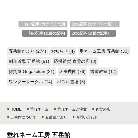
←前の記事 [カテゴリー別]
次の記事 [カテゴリー別] →
←前の記事 [全部の記事]
次の記事 [全部の記事] →
五岳館だより (274)
お知らせ (4)
垂ネーム工房 五岳館 (30)
剣道道場 五岳館 (51)
応援雑貨 春雪の店 (3)
雑貨屋 Gogakukan (21)
天蚕農園 (76)
書道教室 (17)
ワンダーサークル (14)
パズル道場 (5)
HOME
垂れネーム
垂れネームご注文
春雪の店
五岳館について
五岳館だより
お問い合わせ
垂れネーム工房 五岳館