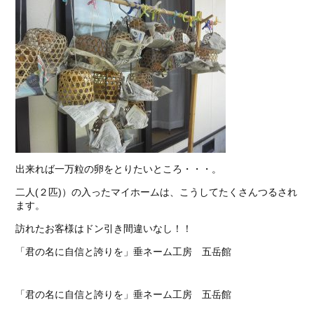
出来れば一万粒の卵をとりたいところ・・・。
二人(２匹)）の入ったマイホームは、こうしてたくさんつるされ
ます。
訪れたお客様はドン引き間違いなし！！
「君の名に自信と誇りを」垂ネーム工房 五岳館
「君の名に自信と誇りを」垂ネーム工房 五岳館