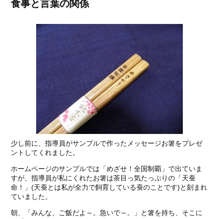
食事と言葉の関係
少し前に、指導員がサンプルで作ったメッセージお箸をプレゼ
ントしてくれました。
ホームページのサンプルでは「めざせ！全国制覇」で出ていま
すが、指導員が私にくれたお箸は茶目っ気たっぷりの「天蚕
命！」(天蚕とは私が全力で飼育している蚕のことです)と刻まれ
ていました。
朝、「みんな、ご飯だよ～。急いで～。」と箸を持ち、そこに