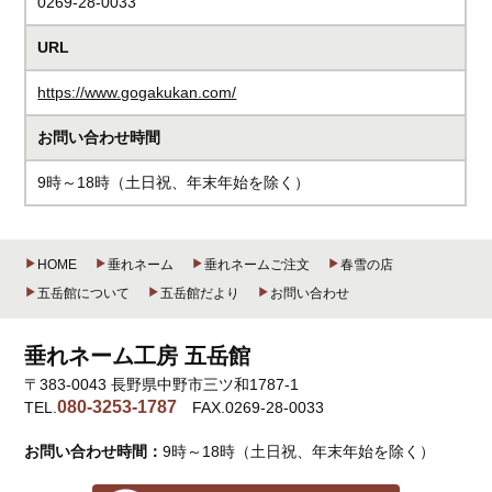
0269-28-0033
URL
https://www.gogakukan.com/
お問い合わせ時間
9時～18時（土日祝、年末年始を除く）
HOME
垂れネーム
垂れネームご注文
春雪の店
五岳館について
五岳館だより
お問い合わせ
垂れネーム工房 五岳館
〒383-0043 長野県中野市三ツ和1787-1
080-3253-1787
TEL.
FAX.0269-28-0033
お問い合わせ時間：
9時～18時（土日祝、年末年始を除く）