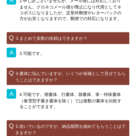
2.申し訳ございませんが、メール便には対応しており
ません。クロネコメール便が廃止になり代用としてネ
コポスになりましたが、定形外郵便やレターパックの
方がお安くなりますので、郵便での対応になります。
3.まとめて多数の依頼はできますか？
3.可能です。
4.書体に悩んでいますが、いくつか候補として見せてもら
うことはできますか？
4.可能です。楷書体、行書体、隷書体、筆・特殊書体
（春雪型手書き書体を除く）では複数の書体を比較す
ることができます。
5.急いでいるのですが、納品期間を縮めてもらうことはで
きますか？