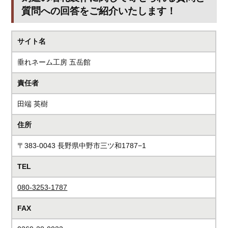
質問への回答をご紹介いたします！
サイト名
垂れネーム工房 五岳館
責任者
田端 英樹
住所
〒383-0043 長野県中野市三ツ和1787−1
TEL
080-3253-1787
FAX