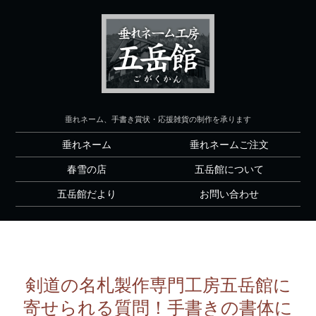
垂れネーム、手書き賞状・応援雑貨の制作を承ります
垂れネーム
垂れネームご注文
春雪の店
五岳館について
五岳館だより
お問い合わせ
剣道の名札製作専門工房五岳館に
寄せられる質問！手書きの書体に