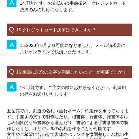
14.可能です。お支払いは事前振込・クレジットカード
決済のみの対応になります。
15.クレジットカード決済はできますか？
15.2020年6月より可能になりました。メール請求書に
よりオンラインで決済いただけます。
16.裏面に記念の文字を刺繍したいのですが可能ですか？
16.可能です。ご注文の際にお知らせください。刺繍用
の枠をお送りいたします。
五岳館では、剣道の名札（垂れネーム）の製作を承っておりま
す。手書きの文字で製作したり、楷書体、行書体、隷書体をは
じめ個性的な筆書体から選んだり、書家による手書き書体で製
作したりと、オリジナルの名札を作ることが可能です。
文字やご希望に合わせて書体のバランスを微調整し、名札の生